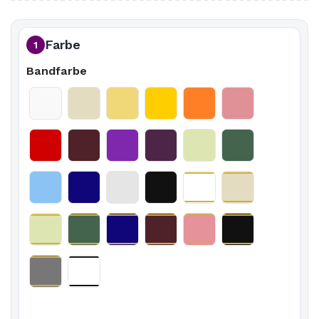
Farbe
1
Bandfarbe