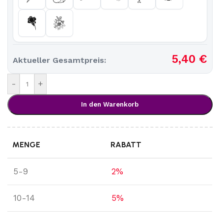
5,40
€
Aktueller Gesamtpreis:
-
+
In den Warenkorb
MENGE
RABATT
5-9
2%
10-14
5%