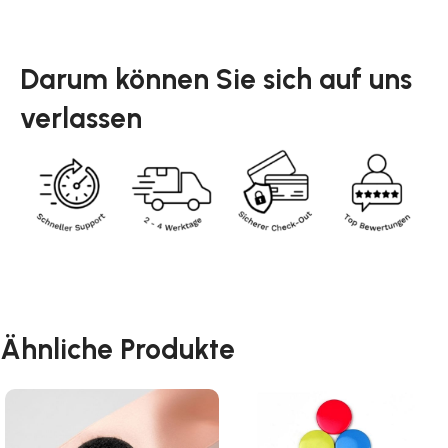
Darum können Sie sich auf uns
verlassen
Ähnliche Produkte