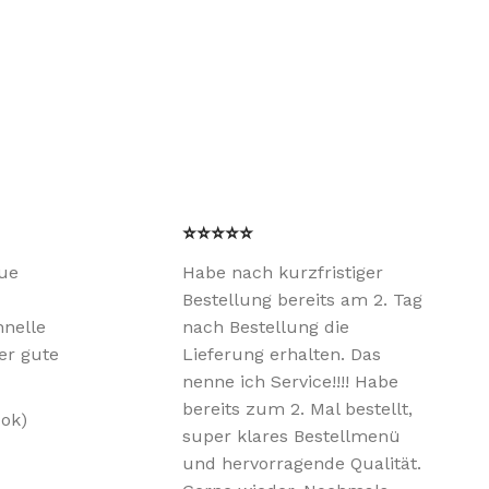
⭐⭐⭐⭐⭐
aue
Habe nach kurzfristiger
Bestellung bereits am 2. Tag
hnelle
nach Bestellung die
er gute
Lieferung erhalten. Das
nenne ich Service!!!! Habe
bereits zum 2. Mal bestellt,
ok)
super klares Bestellmenü
und hervorragende Qualität.