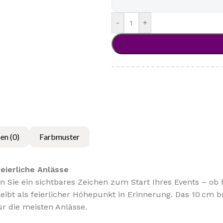
-
+
en (0)
Farbmuster
eierliche Anlässe
en Sie ein sichtbares Zeichen zum Start Ihres Events – 
t als feierlicher Höhepunkt in Erinnerung. Das 10 cm brei
ür die meisten Anlässe.