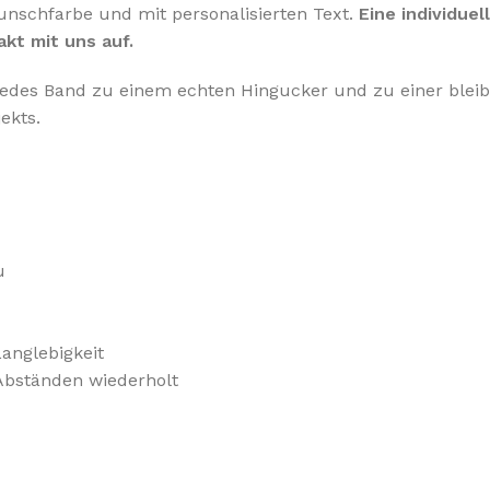
Wunschfarbe und mit personalisierten Text.
Eine individue
kt mit uns auf.
edes Band zu einem echten Hingucker und zu einer bleib
ekts.
u
Langlebigkeit
Abständen wiederholt