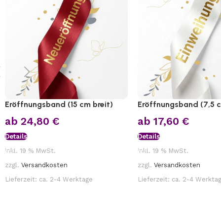
Eröffnungsband (15 cm breit)
Eröffnungsband (7,5 c
ab
24,80
€
ab
17,60
€
Details
Details
inkl. 19 % MwSt.
inkl. 19 % MwSt.
zzgl.
Versandkosten
zzgl.
Versandkosten
Lieferzeit:
ca. 2-4 Werktage
Lieferzeit:
ca. 2-4 Werkta