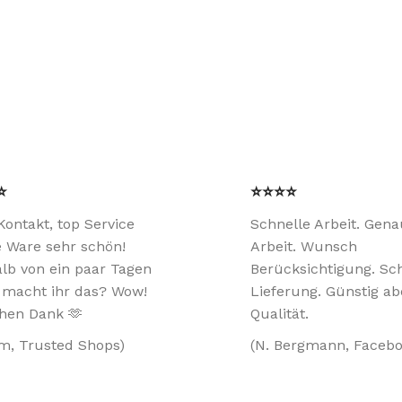
⭐
⭐⭐⭐⭐
Kontakt, top Service
Schnelle Arbeit. Gen
e Ware sehr schön!
Arbeit. Wunsch
lb von ein paar Tagen
Berücksichtigung. Sc
e macht ihr das? Wow!
Lieferung. Günstig ab
chen Dank 🫶
Qualität.
m, Trusted Shops)
(N. Bergmann, Facebo