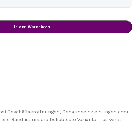
In den Warenkorb
ob bei Geschäftseröffnungen, Gebäudeeinweihungen oder
te Band ist unsere beliebteste Variante – es wirkt