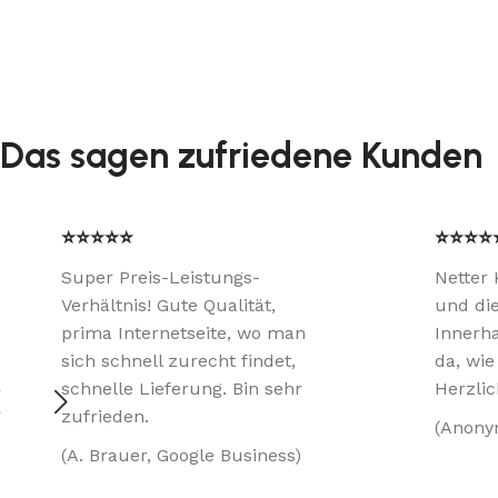
Das sagen zufriedene Kunden
⭐⭐⭐⭐⭐
⭐⭐⭐⭐
Super Preis-Leistungs-
Netter 
Verhältnis! Gute Qualität,
und di
prima Internetseite, wo man
Innerha
sich schnell zurecht findet,
da, wi
schnelle Lieferung. Bin sehr
Herzli
zufrieden.
(Anony
(A. Brauer, Google Business)