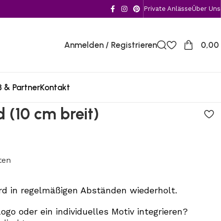
Private Anlässe
Über Uns
Anmelden / Registrieren
0,00
 & Partner
Kontakt
 (10 cm breit)
ten
rd in regelmäßigen Abständen wiederholt.
ogo oder ein individuelles Motiv integrieren?