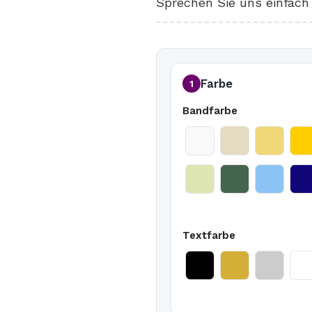
Sprechen Sie uns einfach 
Farbe
1
Bandfarbe
Textfarbe