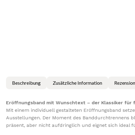
Beschreibung
Zusätzliche Information
Rezension
Eröffnungsband mit Wunschtext – der Klassiker für f
Mit einem individuell gestalteten Eröffnungsband setz
Ausstellungen. Der Moment des Banddurchtrennens bleib
präsent, aber nicht aufdringlich und eignet sich ideal f