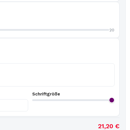
20
Schriftgröße
21,20
€