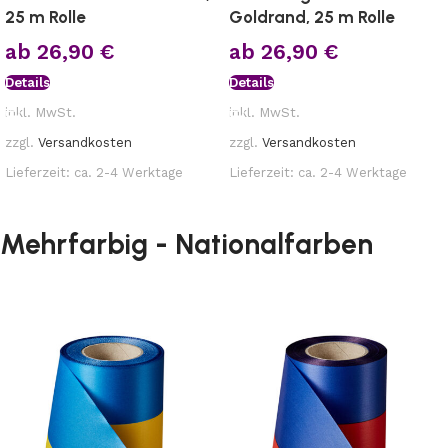
25 m Rolle
Goldrand, 25 m Rolle
ab
26,90
€
ab
26,90
€
Details
Details
inkl. MwSt.
inkl. MwSt.
zzgl.
Versandkosten
zzgl.
Versandkosten
Lieferzeit:
ca. 2-4 Werktage
Lieferzeit:
ca. 2-4 Werktage
Mehrfarbig - Nationalfarben