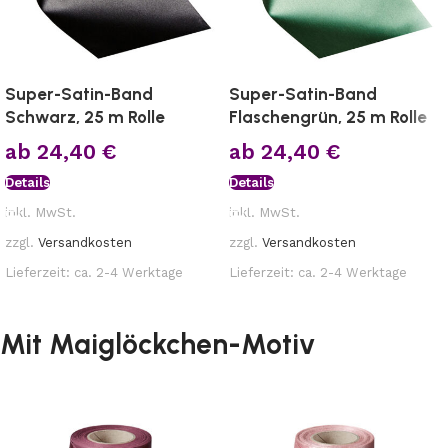
Super-Satin-Band
Super-Satin-Band
Schwarz, 25 m Rolle
Flaschengrün, 25 m Rolle
ab
24,40
€
ab
24,40
€
Details
Details
inkl. MwSt.
inkl. MwSt.
zzgl.
Versandkosten
zzgl.
Versandkosten
Lieferzeit:
ca. 2-4 Werktage
Lieferzeit:
ca. 2-4 Werktage
Mit Maiglöckchen-Motiv