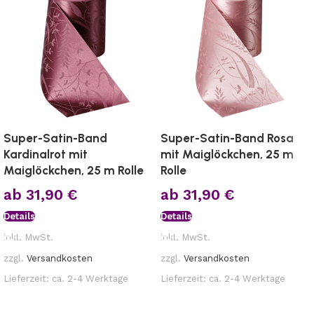
Super-Satin-Band
Super-Satin-Band Rosa
Kardinalrot mit
mit Maiglöckchen, 25 m
Maiglöckchen, 25 m Rolle
Rolle
ab
31,90
€
ab
31,90
€
Details
Details
inkl. MwSt.
inkl. MwSt.
zzgl.
Versandkosten
zzgl.
Versandkosten
Lieferzeit:
ca. 2-4 Werktage
Lieferzeit:
ca. 2-4 Werktage