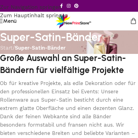
Zur Navigation springen
Zum Hauptinhalt springen
Menü
Super-Satin-Bänder
Start
/
Super-Satin-Bänder
Große Auswahl an Super-Satin-
Bändern für vielfältige Projekte
Ob für kreative Projekte, als edle Dekoration oder für
den professionellen Einsatz bei Events: Unsere
Rollenware aus Super-Satin besticht durch eine
extrem glatte Oberfläche und einen dezenten Glanz.
Dank der feinen Webkante sind alle Bänder
besonders formstabil und fransen nicht aus. Wir
bieten verschiedene Breiten und beliebte Varianten –