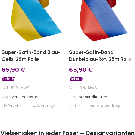
Super-Satin-Band Blau-
Super-Satin-Band
Gelb, 25m Rolle
Dunkelblau-Rot, 25m Rolle
65,90
€
65,90
€
Details
Details
inkl. 19 % MwSt.
inkl. 19 % MwSt.
zzgl.
Versandkosten
zzgl.
Versandkosten
Lieferzeit:
ca. 2-4 Werktage
Lieferzeit:
ca. 2-4 Werktage
Vielseitigkeit in jeder Faser – Designvarianten